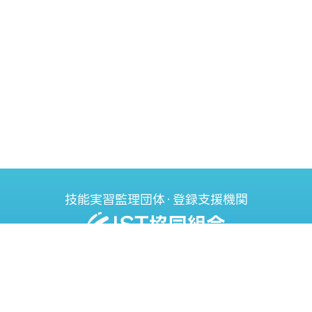
技能実習監理団体・登録支援機関
〒221-0843
神奈川県横浜市神奈川区松ヶ丘39-4
TEL : 045-624-9600
FAX : 045-594-7587