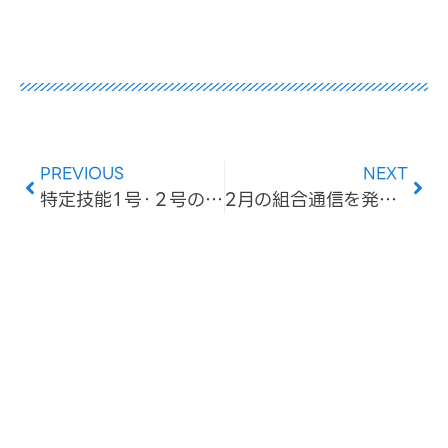
PREVIOUS
NEXT
特定技能１号・２号の詳細と速報値を掲載しました
2月の組合通信を発行しました