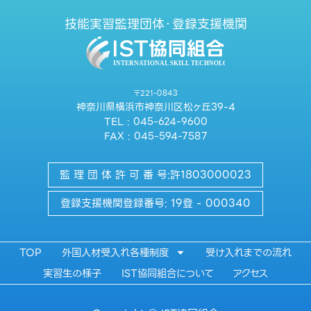
技能実習監理団体・登録支援機関
〒221-0843
神奈川県横浜市神奈川区松ヶ丘39-4
TEL : 045-624-9600
FAX : 045-594-7587
監 理 団 体 許 可 番 号:許1803000023
登録支援機関登録番号: 19登 - 000340
TOP
外国人材受入れ各種制度
受け入れまでの流れ
実習生の様子
IST協同組合について
アクセス