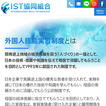
外国人技能実習制度
とは
開発途上地域の経済発展を担う「人づくり」の一環として、
日本の技術・技能や知識を伝えて母国で活躍してもらうこと
を目的として1993年に創設された制度です。
日本企業で発展途上国の優秀な若者を受け入れて、実務を
通じて日本の優れた技術や知識を学んでもらい、母国の発
展のために活躍してもらう公的制度です。
母国の経済発展に役立ててもらうことを目的としており、入
国した実習生は、実習実施者（受け入れ企業）と雇用関係を