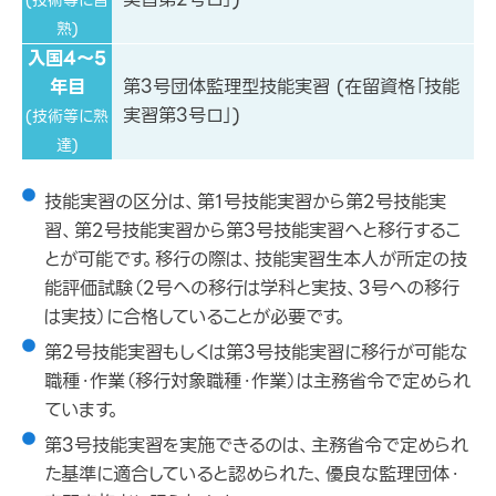
(技術等に習
熟)
入国4～5
年目
第3号団体監理型技能実習 (在留資格「技能
実習第3号ロ」)
(技術等に熟
達)
技能実習の区分は、第1号技能実習から第2号技能実
習、第2号技能実習から第3号技能実習へと移行するこ
とが可能です。移行の際は、技能実習生本人が所定の技
能評価試験（2号への移行は学科と実技、3号への移行
は実技）に合格していることが必要です。
第2号技能実習もしくは第3号技能実習に移行が可能な
職種・作業（移行対象職種・作業）は主務省令で定められ
ています。
第3号技能実習を実施できるのは、主務省令で定められ
た基準に適合していると認められた、優良な監理団体・