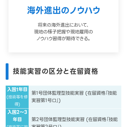
海外進出のノウハウ
将来の海外進出において、
現地の様子把握や現地雇用の
ノウハウ習得が期待できる。
技能実習の区分と在留資格
入国1年目
第1号団体監理型技能実習 (在留資格「技能
(技術等を修
実習第1号ロ」)
得)
入国2～3
年目
第2号団体監理型技能実習 (在留資格「技能
実習第2号ロ」)